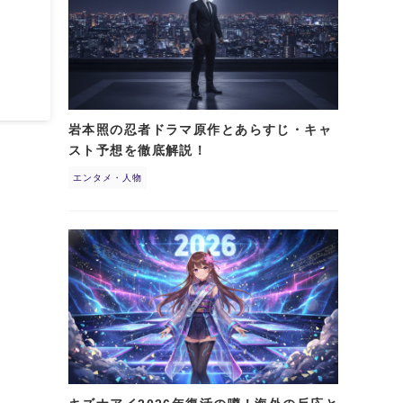
岩本照の忍者ドラマ原作とあらすじ・キャ
スト予想を徹底解説！
エンタメ・人物