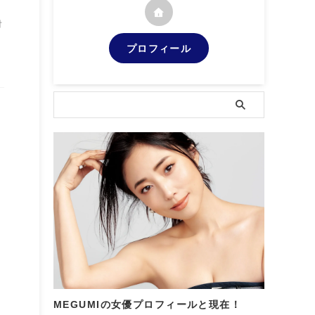
、
対
プロフィール
MEGUMIの女優プロフィールと現在！