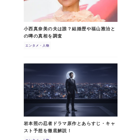
小西真奈美の夫は誰？結婚歴や福山雅治と
の噂の真相を調査
エンタメ・人物
岩本照の忍者ドラマ原作とあらすじ・キャ
スト予想を徹底解説！
エンタメ・人物