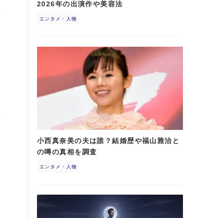
2026年の出演作や美容法
エンタメ・人物
風
小西真奈美の夫は誰？結婚歴や福山雅治と
の噂の真相を調査
お
エンタメ・人物