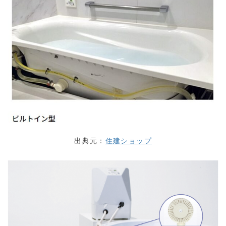
出典元：
住建ショップ