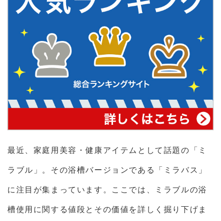
最近、家庭用美容・健康アイテムとして話題の「ミ
ラブル」。その浴槽バージョンである「ミラバス」
に注目が集まっています。ここでは、ミラブルの浴
槽使用に関する値段とその価値を詳しく掘り下げま