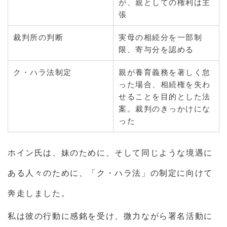
が、親としての権利は主
張
裁判所の判断
実母の相続分を一部制
限、寄与分を認める
ク・ハラ法制定
親が養育義務を著しく怠
った場合、相続権を失わ
せることを目的とした法
案。裁判のきっかけにな
った
ホイン氏は、妹のために、そして同じような境遇に
ある人々のために、「ク・ハラ法」の制定に向けて
奔走しました。
私は彼の行動に感銘を受け、微力ながら署名活動に