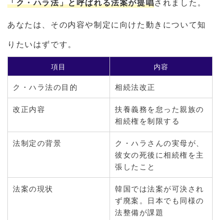
「ク・ハラ法」と呼ばれる法案が提唱
されました。
あなたは、その内容や制定に向けた動きについて知
りたいはずです。
項目
内容
ク・ハラ法の目的
相続法改正
改正内容
扶養義務を怠った親族の
相続権を制限する
法制定の背景
ク・ハラさんの実母が、
彼女の死後に相続権を主
張したこと
法案の現状
韓国では法案が可決され
ず廃案。日本でも同様の
法整備が課題