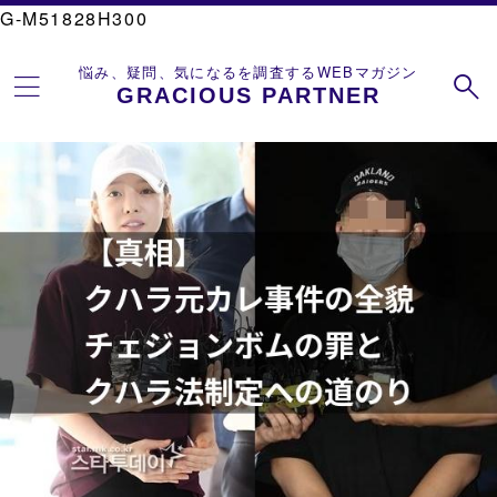
G-M51828H300
悩み、疑問、気になるを調査するWEBマガジン
GRACIOUS PARTNER