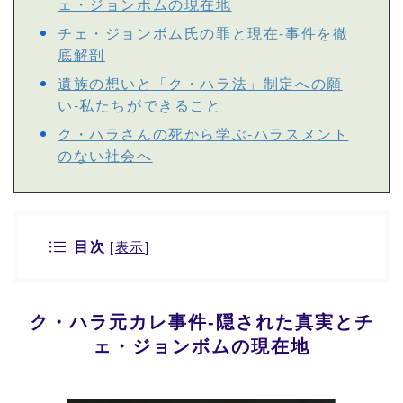
ェ・ジョンボムの現在地
チェ・ジョンボム氏の罪と現在-事件を徹
底解剖
遺族の想いと「ク・ハラ法」制定への願
い-私たちができること
ク・ハラさんの死から学ぶ-ハラスメント
のない社会へ
目次
[
表示
]
ク・ハラ元カレ事件-隠された真実とチ
ェ・ジョンボムの現在地