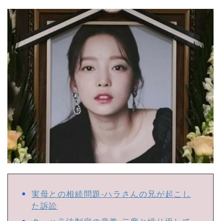
実母との相続問題-ハラさんの兄が起こし
た訴訟